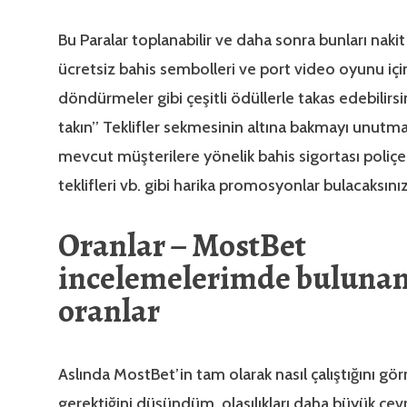
Bu Paralar toplanabilir ve daha sonra bunları nakit
ücretsiz bahis sembolleri ve port video oyunu içi
döndürmeler gibi çeşitli ödüllerle takas edebilirsi
takın’’ Teklifler sekmesinin altına bakmayı unutm
mevcut müşterilere yönelik bahis sigortası poliçes
teklifleri vb. gibi harika promosyonlar bulacaksınız
Oranlar – MostBet
incelemelerimde buluna
oranlar
Aslında MostBet’in tam olarak nasıl çalıştığını g
gerektiğini düşündüm. olasılıkları daha büyük çevr