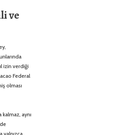
li ve
ey,
yunlarında
 izin verdiği
racao Federal
miş olması
a kalmaz, aynı
 de
a yalnızca