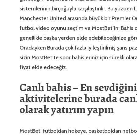
sistemlerinin birçoğuyla karşılaştırılır. Bu yüzden 
Manchester United arasında büyük bir Premier 
futbol video oyunu seçtim ve MostBet’in; Bahis ola
genellikle başka yerden elde edebileceğinize gör
Oradayken Burada çok fazla iyileştirilmiş şans paza
sizin MostBet’te spor bahisleriniz için sürekli olar
fiyat elde edeceğiz.
Canlı bahis – En sevdiğin
aktivitelerine burada can
olarak yatırım yapın
MostBet, futboldan hokeye, basketboldan netbo