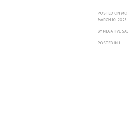
POSTED ON
MO
MARCH 10, 2025
BY
NEGATIVE SA
POSTED IN
1