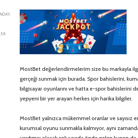
NDAY,
LSA
MostBet değerlendirmelerim size bu markayla ilgi
gerçeği sunmak için burada. Spor bahislerini, kum
bilgisayar oyunlarını ve hatta e-spor bahislerini 
yepyeni bir yer arayan herkes için harika bilgiler.
MostBet yalnızca mükemmel oranlar ve sayısız en
kurumsal oyunu sunmakla kalmıyor, aynı zamanda