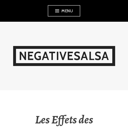
Skip
MENU
to
content
NEGATIVESALSA
Les Effets des