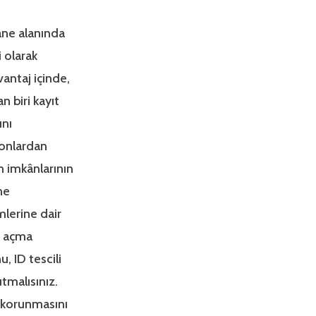
ane alanında
 olarak
vantaj içinde,
n biri kayıt
ını
yonlardan
 imkânlarının
ne
mlerine dair
p açma
, ID tescili
utmalısınız.
 korunmasını