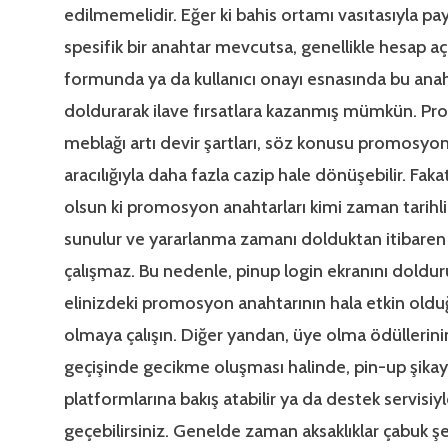
edilmemelidir. Eğer ki bahis ortamı vasıtasıyla pay
spesifik bir anahtar mevcutsa, genellikle hesap 
formunda ya da kullanıcı onayı esnasında bu anah
doldurarak ilave fırsatlara kazanmış mümkün. P
meblağı artı devir şartları, söz konusu promosyon
aracılığıyla daha fazla cazip hale dönüşebilir. Faka
olsun ki promosyon anahtarları kimi zaman tarihl
sunulur ve yararlanma zamanı dolduktan itibaren
çalışmaz. Bu nedenle, pinup login ekranını doldu
elinizdeki promosyon anahtarının hala etkin oldu
olmaya çalışın. Diğer yandan, üye olma ödüllerin
geçişinde gecikme oluşması halinde, pin-up şika
platformlarına bakış atabilir ya da destek servisiy
geçebilirsiniz. Genelde zaman aksaklıklar çabuk ş