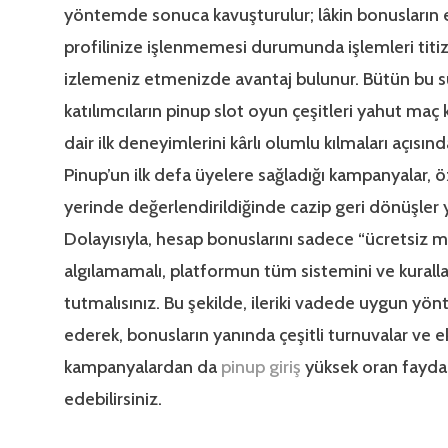
yöntemde sonuca kavuşturulur; lâkin bonusların e
profilinize işlenmemesi durumunda işlemleri titiz
izlemeniz etmenizde avantaj bulunur. Bütün bu sü
katılımcıların pinup slot oyun çeşitleri yahut maç
dair ilk deneyimlerini kârlı olumlu kılmaları açısı
Pinup’un ilk defa üyelere sağladığı kampanyalar, ö
yerinde değerlendirildiğinde cazip geri dönüşler ya
Dolayısıyla, hesap bonuslarını sadece “ücretsiz mi
algılamamalı, platformun tüm sistemini ve kuralla
tutmalısınız. Bu şekilde, ileriki vadede uygun y
ederek, bonusların yanında çeşitli turnuvalar ve e
kampanyalardan da
pinup giriş
yüksek oran fayda
edebilirsiniz.