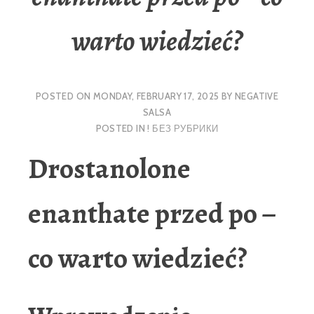
warto wiedzieć?
POSTED ON
MONDAY, FEBRUARY 17, 2025
BY
NEGATIVE
SALSA
POSTED IN
! БЕЗ РУБРИКИ
Drostanolone
enanthate przed po –
co warto wiedzieć?