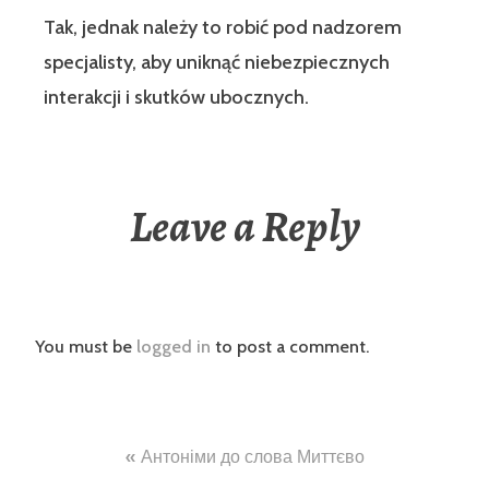
Tak, jednak należy to robić pod nadzorem
specjalisty, aby uniknąć niebezpiecznych
interakcji i skutków ubocznych.
Leave a Reply
You must be
logged in
to post a comment.
Post
Антоніми до слова Миттєво