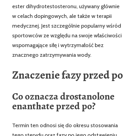
ester dihydrotestosteronu, używany głównie
w celach dopingowych, ale także w terapii
medycznej. Jest szczególnie popularny wśród
sportowców ze względu na swoje właściwości
wspomagające siłę i wytrzymałość bez
znacznego zatrzymywania wody.
Znaczenie fazy przed po
Co oznacza
drostanolone
enanthate przed po
?
Termin ten odnosi się do okresu stosowania
tego sterydu oraz fazy po jego odstawieniu.