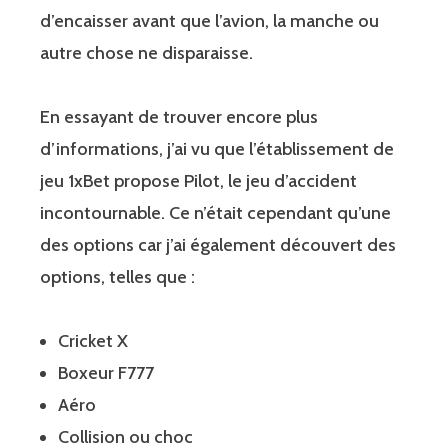
d’encaisser avant que l’avion, la manche ou
autre chose ne disparaisse.
En essayant de trouver encore plus
d’informations, j’ai vu que l’établissement de
jeu 1xBet propose Pilot, le jeu d’accident
incontournable. Ce n’était cependant qu’une
des options car j’ai également découvert des
options, telles que :
Cricket X
Boxeur F777
Aéro
Collision ou choc