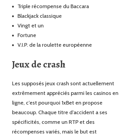
Triple récompense du Baccara
Blackjack classique
Vingt et un
Fortune
V.I.P. de la roulette européenne
Jeux de crash
Les supposés jeux crash sont actuellement
extrêmement appréciés parmi les casinos en
ligne, c’est pourquoi 1xBet en propose
beaucoup. Chaque titre d’accident a ses
spécificités, comme un RTP et des
récompenses variés, mais le but est