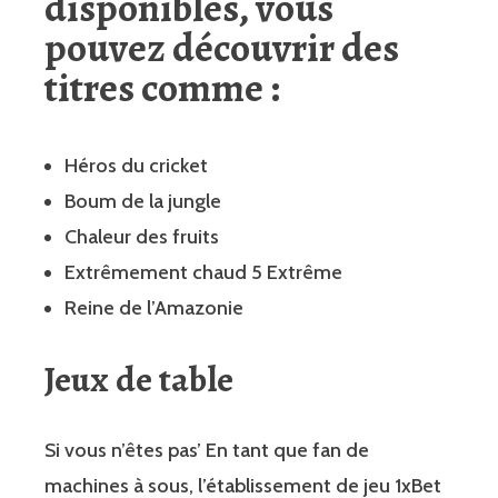
disponibles, vous
pouvez découvrir des
titres comme :
Héros du cricket
Boum de la jungle
Chaleur des fruits
Extrêmement chaud 5 Extrême
Reine de l’Amazonie
Jeux de table
Si vous n’êtes pas’ En tant que fan de
machines à sous, l’établissement de jeu 1xBet