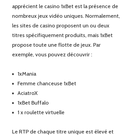
apprécient le casino 1xBet est la présence de
nombreux jeux vidéo uniques. Normalement,
les sites de casino proposent un ou deux
titres spécifiquement produits, mais 1xBet
propose toute une flotte de jeux. Par
exemple, vous pouvez découvrir :
1xMania
Femme chanceuse 1xBet
AciatroX
1xBet Buffalo
1 x roulette virtuelle
Le RTP de chaque titre unique est élevé et