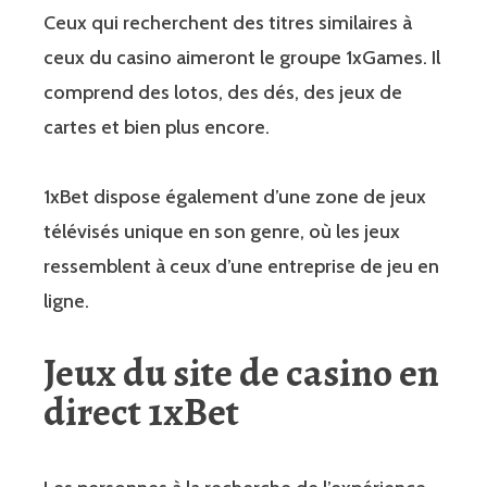
Ceux qui recherchent des titres similaires à
ceux du casino aimeront le groupe 1xGames. Il
comprend des lotos, des dés, des jeux de
cartes et bien plus encore.
1xBet dispose également d’une zone de jeux
télévisés unique en son genre, où les jeux
ressemblent à ceux d’une entreprise de jeu en
ligne.
Jeux du site de casino en
direct 1xBet