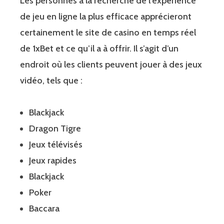
Les personnes à la recherche de l’expérience
de jeu en ligne la plus efficace apprécieront
certainement le site de casino en temps réel
de 1xBet et ce qu’il a à offrir. Il s’agit d’un
endroit où les clients peuvent jouer à des jeux
vidéo, tels que :
Blackjack
Dragon Tigre
Jeux télévisés
Jeux rapides
Blackjack
Poker
Baccara