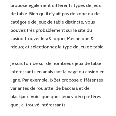
propose également différents types de jeux
de table. Bien qu’il n’y ait pas de zone ou de
catégorie de jeux de table distincte, vous
pouvez très probablement sur le site du
casino trouver le «& ldquo; Mécanique &
rdquo; et sélectionnez le type de jeu de table.
Je suis tombé sur de nombreux jeux de table
intéressants en analysant la page du casino en
ligne. Par exemple, 1xBet propose différentes
variantes de roulette, de baccara et de
blackjack. Voici quelques jeux vidéo préférés
que j’ai trouvé intéressants :