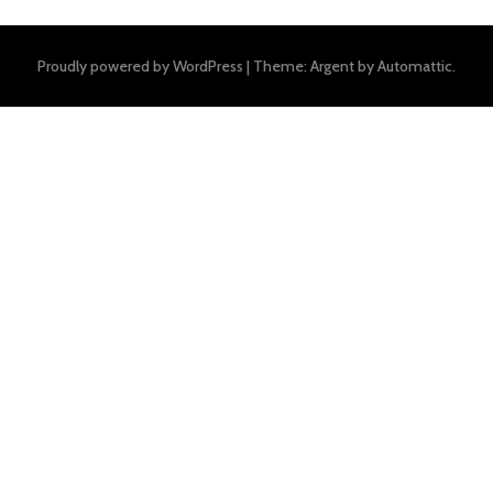
Proudly powered by WordPress
|
Theme: Argent by
Automattic
.