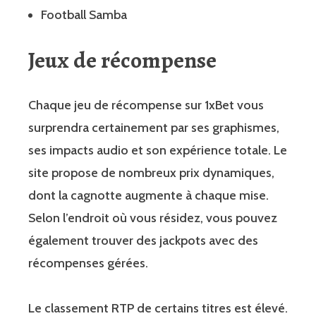
Football Samba
Jeux de récompense
Chaque jeu de récompense sur 1xBet vous
surprendra certainement par ses graphismes,
ses impacts audio et son expérience totale. Le
site propose de nombreux prix dynamiques,
dont la cagnotte augmente à chaque mise.
Selon l’endroit où vous résidez, vous pouvez
également trouver des jackpots avec des
récompenses gérées.
Le classement RTP de certains titres est élevé.