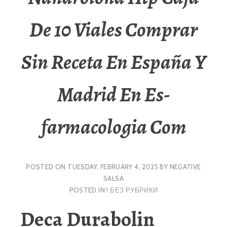
De 10 Viales Comprar
Sin Receta En España Y
Madrid En Es-
farmacologia Com
POSTED ON
TUESDAY, FEBRUARY 4, 2025
BY
NEGATIVE
SALSA
POSTED IN
! БЕЗ РУБРИКИ
Deca Durabolin