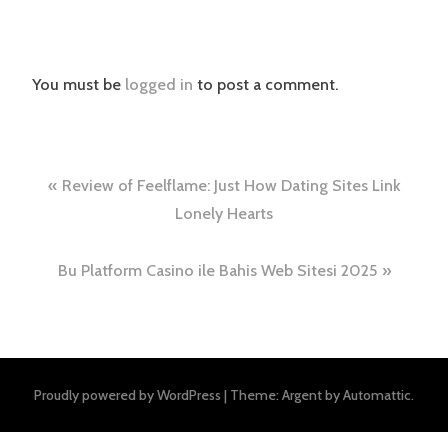
You must be
logged in
to post a comment.
Post
Review of Feelflame: Just How Dating Sites Link
navigation
Lonely Hearts
Bu Platform Casino ile Bahis Web Sitesi 2025
Proudly powered by WordPress
|
Theme: Argent by
Automattic
.