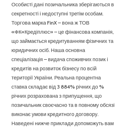
Особисті дані позичальника зберігаються в
секретності і недоступні третім особам.
Торгова марка FinX – вона ж ТОВ
«ФК«Кредіплюс» – це фінансова компанія,
що займається кредитуванням фізичних та
юридичних осіб. Наша основна
спеціалізація – видача споживчих позик і
кредитів на розвиток бізнесу по всій
території України. Реальна процентна
ставка складає від 3 884% річних до %
річних розрахована з припущення, що
позичальник своєчасно та в повному обсязі
виконає умови кредитного договору.
Наведені нижче приклади допоможуть вам