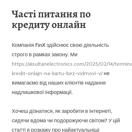
Часті питання по
кредиту онлайн
Компанія FinX здійснює свою діяльність
строго в рамках закону. Ми
https://alsultanelectronics.com/2025/02/14/termin
kredit-onlajn-na-kartu-bez-vidmovi-v/
не
вимагаємо від наших клієнтів надання
надлишкової інформації.
Хочеш дізнатися, як заробити в інтернеті,
сидячи вдома чи подорожуючи світом? У цій
статті я розкажу про найактуальніші