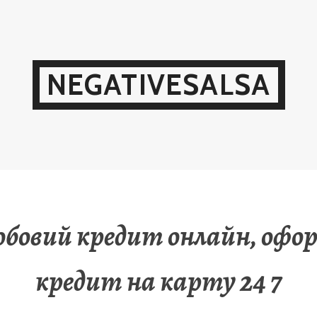
NEGATIVESALSA
обовий кредит онлайн, оф
кредит на карту 24 7