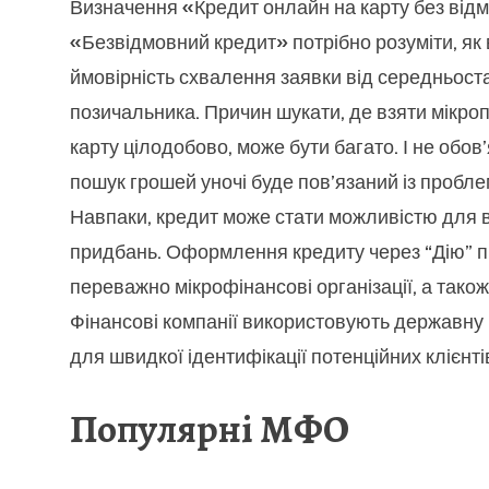
Визначення «Кредит онлайн на карту без від
«Безвідмовний кредит» потрібно розуміти, як
ймовірність схвалення заявки від середньост
позичальника. Причин шукати, де взяти мікро
карту цілодобово, може бути багато. І не обов
пошук грошей уночі буде пов’язаний із пробл
Навпаки, кредит може стати можливістю для 
придбань. Оформлення кредиту через “Дію” 
переважно мікрофінансові організації, а також
Фінансові компанії використовують державн
для швидкої ідентифікації потенційних клієнті
Популярні МФО