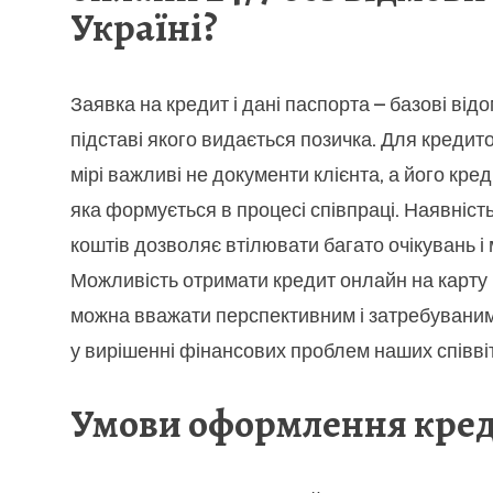
Україні?
Заявка на кредит і дані паспорта – базові відо
підставі якого видається позичка. Для кредито
мірі важливі не документи клієнта, а його кред
яка формується в процесі співпраці. Наявніст
коштів дозволяє втілювати багато очікувань і 
Можливість отримати кредит онлайн на карту
можна вважати перспективним і затребувани
у вирішенні фінансових проблем наших співвіт
Умови оформлення кре