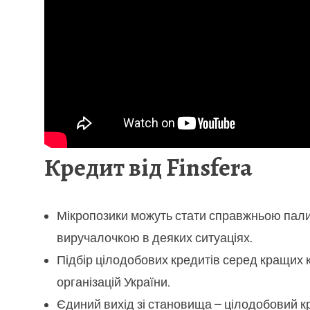
Кредит від Finsfera
Мікропозики можуть стати справжньою пал
виручалочкою в деяких ситуаціях.
Підбір цілодобових кредитів серед кращих 
організацій України.
Єдиний вихід зі становища – цілодобовий к