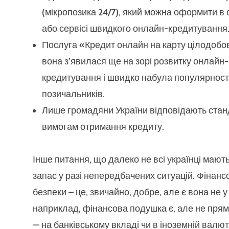
(мікропозика 24/7), який можна оформити в
або сервісі швидкого онлайн-кредитування
Послуга «Кредит онлайн на карту цілодобов
вона з’явилася ще на зорі розвитку онлайн-
кредитування і швидко набула популярності
позичальників.
Лише громадяни України відповідають ста
вимогам отримання кредиту.
Інше питання, що далеко не всі українці мают
запас у разі непередбачених ситуацій. Фінан
безпеки – це, звичайно, добре, але є вона не у 
наприклад, фінансова подушка є, але не прямо
— на банківському вкладі чи в іноземній валюті