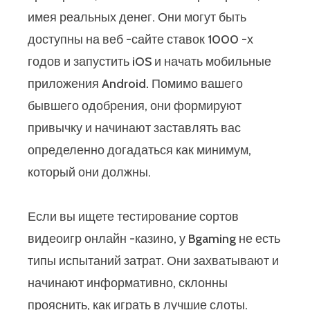
имея реальных денег. Они могут быть
доступны на веб -сайте ставок 1000 -х
годов и запустить iOS и начать мобильные
приложения Android. Помимо вашего
бывшего одобрения, они формируют
привычку и начинают заставлять вас
определенно догадаться как минимум,
который они должны.
Если вы ищете тестирование сортов
видеоигр онлайн -казино, у Bgaming не есть
типы испытаний затрат.
Они захватывают и
начинают информативно, склонны
прояснить, как играть в лучшие слоты.