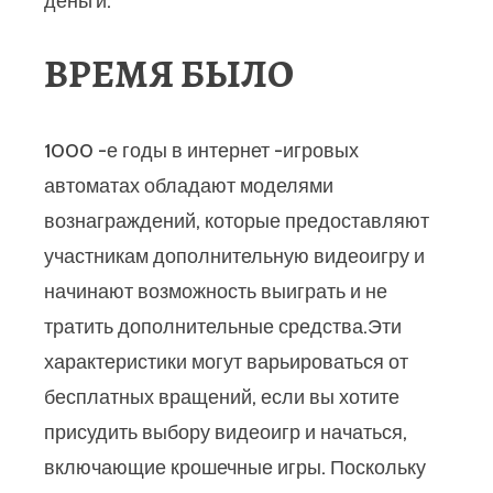
деньги.
ВРЕМЯ БЫЛО
1000 -е годы в интернет -игровых
автоматах обладают моделями
вознаграждений, которые предоставляют
участникам дополнительную видеоигру и
начинают возможность выиграть и не
тратить дополнительные средства.Эти
характеристики могут варьироваться от
бесплатных вращений, если вы хотите
присудить выбору видеоигр и начаться,
включающие крошечные игры. Поскольку