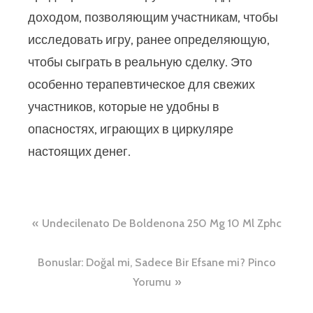
доходом, позволяющим участникам, чтобы
исследовать игру, ранее определяющую,
чтобы сыграть в реальную сделку. Это
особенно терапевтическое для свежих
участников, которые не удобны в
опасностях, играющих в циркуляре
настоящих денег.
Post
Undecilenato De Boldenona 250 Mg 10 Ml Zphc
navigation
Bonuslar: Doğal mi, Sadece Bir Efsane mi? Pinco
Yorumu