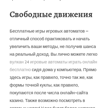
Свободные движения
Бесплатные игры игровых автоматов –
отличный способ практиковать и начать
увеличить ваши методы, не получив шанса
на реальный доход. Вы лично можете легко
вулкан 24 игровые автоматы играть онлайн
бесплатно
сидя дома у компьютера. Прямо
здесь игры, как правило, точно так же, как
формы точной куклы, как правило,
покупаются после числа онлайн-сайта
казино. Также возможно посмотреть в