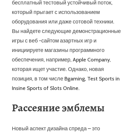
бесплатный тестовый устойчивый поток,
который прыгает с использованием
оборудования или даже сотовой техники.
Вы найдете следующие демонстрационные
игры с веб -сайтом азартных игр и
инициируете магазины программного
обеспечения, например, Apple Company,
которая ищет участие. Однако, новая
позиция, в том числе Bgaming, Test Sports in
Insine Sports of Slots Online.
Рассеяние эмблемы
Новый аспект дизайна спреда – это