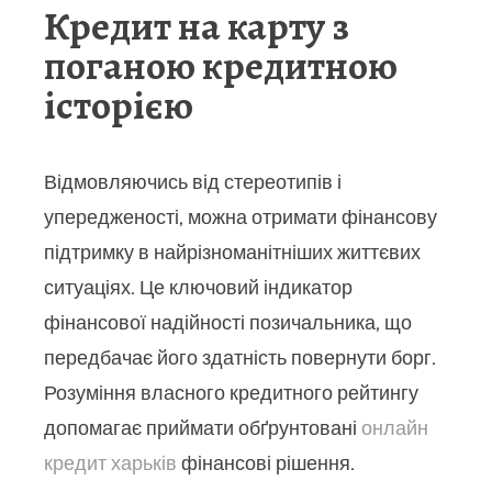
Кредит на карту з
поганою кредитною
історією
Відмовляючись від стереотипів і
упередженості, можна отримати фінансову
підтримку в найрізноманітніших життєвих
ситуаціях. Це ключовий індикатор
фінансової надійності позичальника, що
передбачає його здатність повернути борг.
Розуміння власного кредитного рейтингу
допомагає приймати обґрунтовані
онлайн
кредит харьків
фінансові рішення.