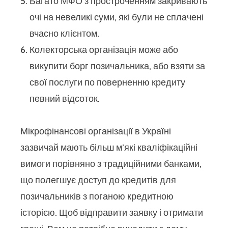
Багато МФО з простроченням закривають
очі на невеликі суми, які були не сплачені
вчасно клієнтом.
Колекторська організація може або
викупити борг позичальника, або взяти за
свої послуги по поверненню кредиту
певний відсоток.
Мікрофінансові організації в Україні
зазвичай мають більш м’які кваліфікаційні
вимоги порівняно з традиційними банками,
що полегшує доступ до кредитів для
позичальників з поганою кредитною
історією. Щоб відправити заявку і отримати