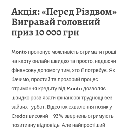
Акція: «Перед Різдвом»
Вигравай головний
приз 10 000 грн
Monto пропонує можливість отримати гроші
на карту онлайн швидко та просто, надаючи
фінансову допомогу тим, хто її потребує. Як
бачимо, простий та прозорий процес
отримання кредиту від Monto дозволяє
швидко розв’язати фінансові труднощі без
зайвих турбот. Відсоток схвалення позик у
Credos високий – 93% звернень отримують
позитивну відповідь. Але найпростіший