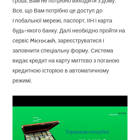
гроші, Вам не потрібно виходити з дому.
Все, що Вам потрібно це доступ до
глобальної мережі, паспорт, ІІН і карта
будь-якого банку. Далі необхідно пройти на
сервіс Microcash, зареєструватися і
заповнити спеціальну форму. Система
видає кредит на карту миттєво з поганою
кредитною історією в автоматичному
режимі.