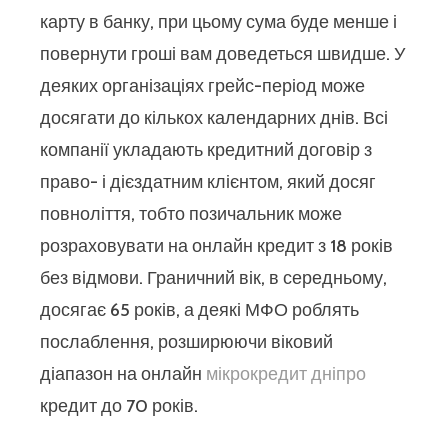
карту в банку, при цьому сума буде менше і
повернути гроші вам доведеться швидше. У
деяких організаціях грейс-період може
досягати до кількох календарних днів. Всі
компанії укладають кредитний договір з
право- і дієздатним клієнтом, який досяг
повноліття, тобто позичальник може
розраховувати на онлайн кредит з 18 років
без відмови. Граничний вік, в середньому,
досягає 65 років, а деякі МФО роблять
послаблення, розширюючи віковий
діапазон на онлайн
мікрокредит дніпро
кредит до 70 років.