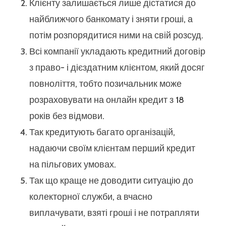
Клієнту залишається лише дістатися до
найближчого банкомату і зняти гроші, а
потім розпорядитися ними на свій розсуд.
Всі компанії укладають кредитний договір
з право- і дієздатним клієнтом, який досяг
повноліття, тобто позичальник може
розраховувати на онлайн кредит з 18
років без відмови.
Так кредитують багато організацій,
надаючи своїм клієнтам перший кредит
на пільгових умовах.
Так що краще не доводити ситуацію до
колекторної служби, а вчасно
виплачувати, взяті гроші і не потрапляти