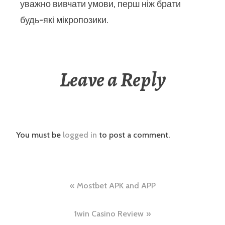
уважно вивчати умови, перш ніж брати
будь-які мікропозики.
Leave a Reply
You must be
logged in
to post a comment.
Post
Mostbet APK and APP
navigation
1win Casino Review