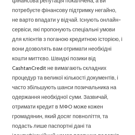
фінансова репутація покалічена, а ви
потребуєте фінансову підтримку негайно,
не варто впадати у відчай. Існують онлайн-
сервіси, які пропонують спеціальні умови
для клієнтів з поганою кредитною історією, і
вони дозволять вам отримати необхідні
кошти миттєво. Швидкі позики від
CashtanCredit не вимагають складних
процедур та великої кількості документів, і
часто збільшують шанси позичальника на
одержання необхідної суми. Зазвичай,
отримати кредит в МФО може кожен
громадянин, який досяг повноліття, та
подасть лише паспортні дані та