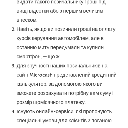
видати такого позичальнику гроші під
вищі відсотки або з першим великим
внеском.
Навіть, якщо ви позичили гроші на оплату
курсів керування автомобілем, але в
останню мить передумали та купили
смартфон, — що ж.
Для зручності наших позичальників на
сайті Microcash представлений кредитний
калькулятор, за допомогою якого ви
зможете розрахувати потрібну вам суму і
розмір щомісячного платежу.
Існують онлайн-сервіси, які пропонують
спеціальні умови для клієнтів з поганою