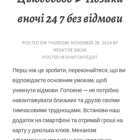
вночі 24 7 без відмови
POSTED ON
THURSDAY, NOVEMBER 28, 2024
BY
NEGATIVE SALSA
POSTED IN
МИКРОКРЕДИТ
Перш ніж це зробити, переконайтеся, що ви
відповідаєте основним умовам, щоб
уникнути відмови. Головне — не потрібно
навантажувати близьких та друзів своїми
тимчасовими труднощами. Встанови наш
додаток на смартфоні та отримай гроші на
карту у декілька кліків. Механізм