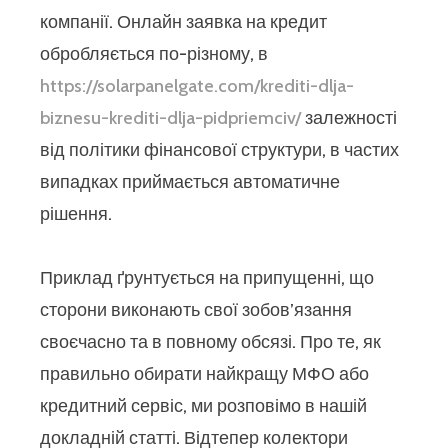
компанії. Онлайн заявка на кредит
обробляється по-різному, в
https://solarpanelgate.com/krediti-dlja-
biznesu-krediti-dlja-pidpriemciv/
залежності
від політики фінансової структури, в частих
випадках приймається автоматичне
рішення.
Приклад ґрунтується на припущенні, що
сторони виконають свої зобов’язання
своєчасно та в повному обсязі. Про те, як
правильно обирати найкращу МФО або
кредитний сервіс, ми розповімо в нашій
докладній статті. Відтепер колектори