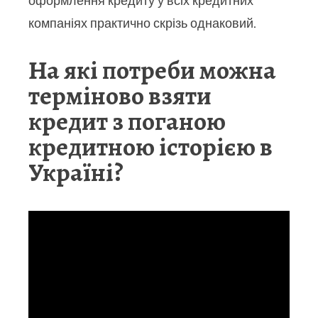
оформлення кредиту у всіх кредитних
компаніях практично скрізь однаковий.
На які потреби можна
терміново взяти
кредит з поганою
кредитною історією в
Україні?