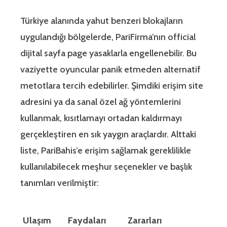
Türkiye alanında yahut benzeri blokajların
uygulandığı bölgelerde, PariFirma’nın official
dijital sayfa page yasaklarla engellenebilir. Bu
vaziyette oyuncular panik etmeden alternatif
metotlara tercih edebilirler. Şimdiki erişim site
adresini ya da sanal özel ağ yöntemlerini
kullanmak, kısıtlamayı ortadan kaldırmayı
gerçekleştiren en sık yaygın araçlardır. Alttaki
liste, PariBahis’e erişim sağlamak gereklilikle
kullanılabilecek meşhur seçenekler ve başlık
tanımları verilmiştir:
Ulaşım
Faydaları
Zararları