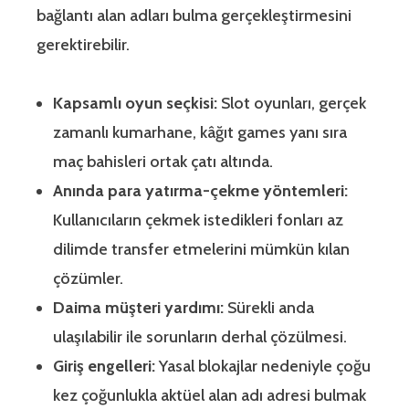
bağlantı alan adları bulma gerçekleştirmesini
gerektirebilir.
Kapsamlı oyun seçkisi:
Slot oyunları, gerçek
zamanlı kumarhane, kâğıt games yanı sıra
maç bahisleri ortak çatı altında.
Anında para yatırma-çekme yöntemleri:
Kullanıcıların çekmek istedikleri fonları az
dilimde transfer etmelerini mümkün kılan
çözümler.
Daima müşteri yardımı:
Sürekli anda
ulaşılabilir ile sorunların derhal çözülmesi.
Giriş engelleri:
Yasal blokajlar nedeniyle çoğu
kez çoğunlukla aktüel alan adı adresi bulmak