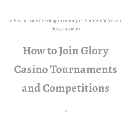
Post
Как вы можете dragon money вк претендовать на
navigation
бонус казино
How to Join Glory
Casino Tournaments
and Competitions