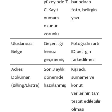
yüzeyinde T.
barındıran
C. Kayıt
foto, belirgin
numara
yazı
okunur
zorunlu
Uluslararası
Geçerliliği
Fotoğrafın artı
Belge
henüz
ID belirgin
geçmemiş
farkedilmesi
Adres
Son 3 aylık
Kişi adı,
Doküman
dönemde
surname ve
(Billing/Ekstre)
hazırlanmış
konut
verilerinin tam
tespit edilebilir
olması