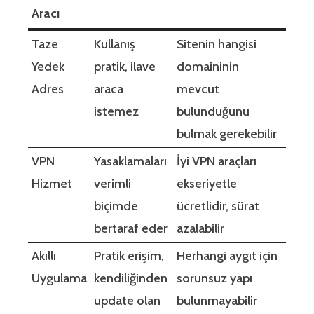
Aracı
Taze
Kullanış
Sitenin hangisi
Yedek
pratik, ilave
domaininin
Adres
araca
mevcut
istemez
bulunduğunu
bulmak gerekebilir
VPN
Yasaklamaları
İyi VPN araçları
Hizmet
verimli
ekseriyetle
biçimde
ücretlidir, sürat
bertaraf eder
azalabilir
Akıllı
Pratik erişim,
Herhangi aygıt için
Uygulama
kendiliğinden
sorunsuz yapı
update olan
bulunmayabilir