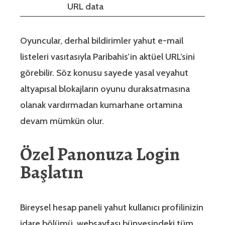
URL data
Oyuncular, derhal bildirimler yahut e-mail
listeleri vasıtasıyla Paribahis’in aktüel URL’sini
görebilir. Söz konusu sayede yasal veyahut
altyapısal blokajların oyunu duraksatmasına
olanak vardırmadan kumarhane ortamına
devam mümkün olur.
Özel Panonuza Login
Başlatın
Bireysel hesap paneli yahut kullanıcı profilinizin
idare bölümü, websayfası bünyesindeki tüm