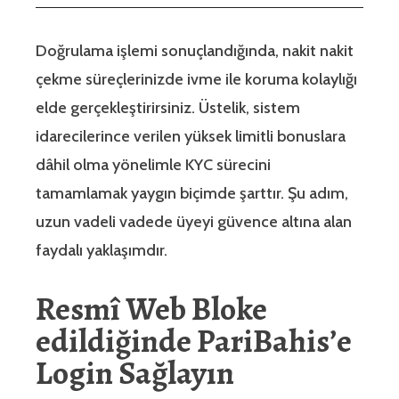
Doğrulama işlemi sonuçlandığında, nakit nakit
çekme süreçlerinizde ivme ile koruma kolaylığı
elde gerçekleştirirsiniz. Üstelik, sistem
idarecilerince verilen yüksek limitli bonuslara
dâhil olma yönelimle KYC sürecini
tamamlamak yaygın biçimde şarttır. Şu adım,
uzun vadeli vadede üyeyi güvence altına alan
faydalı yaklaşımdır.
Resmî Web Bloke
edildiğinde PariBahis’e
Login Sağlayın