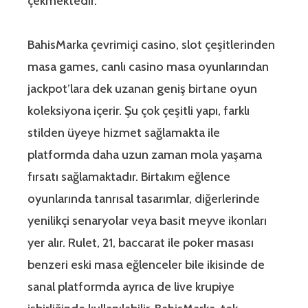
çekmektedir.
BahisMarka çevrimiçi casino, slot çeşitlerinden
masa games, canlı casino masa oyunlarından
jackpot’lara dek uzanan geniş birtane oyun
koleksiyona içerir. Şu çok çeşitli yapı, farklı
stilden üyeye hizmet sağlamakta ile
platformda daha uzun zaman mola yaşama
fırsatı sağlamaktadır. Birtakım eğlence
oyunlarında tanrısal tasarımlar, diğerlerinde
yenilikçi senaryolar veya basit meyve ikonları
yer alır. Rulet, 21, baccarat ile poker masası
benzeri eski masa eğlenceler bile ikisinde de
sanal platformda ayrıca de live krupiye