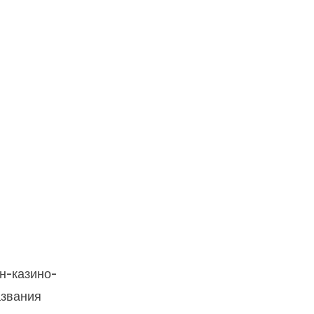
н-казино-
азвания