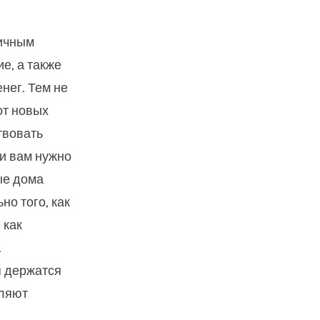
личным
е, а также
нег. Тем не
от новых
твовать
и вам нужно
ые дома
о того, как
 как
.
я держатся
бляют