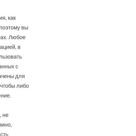
я, как
 поэтому вы
рах. Любое
ацией, в
льзовать
анных с
ачены для
 чтобы либо
ние.
, не
зино,
сть