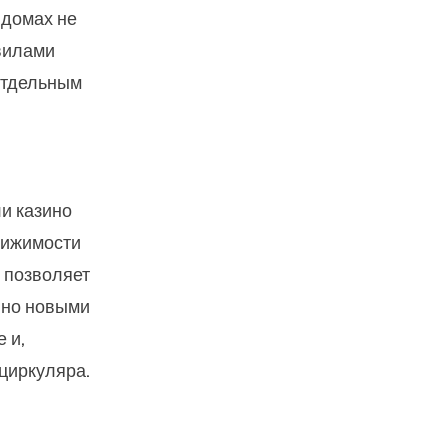
 домах не
вилами
отдельным
ли казино
вижимости
о позволяет
нно новыми
 и,
циркуляра.