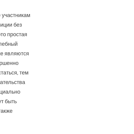
 участникам
зиции без
то простая
алебный
же являются
ершенно
таться, тем
зательства
ециально
ут быть
также