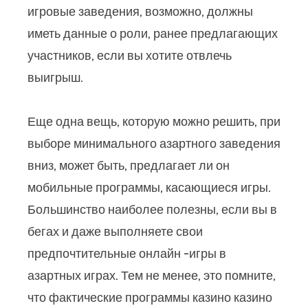
игровые заведения, возможно, должны
иметь данные о роли, ранее предлагающих
участников, если вы хотите отвлечь
выигрыш.
Еще одна вещь, которую можно решить, при
выборе минимального азартного заведения
вниз, может быть, предлагает ли он
мобильные программы, касающиеся игры.
Большинство наиболее полезны, если вы в
бегах и даже выполняете свои
предпочтительные онлайн -игры в
азартных играх. Тем не менее, это помните,
что фактические программы казино казино