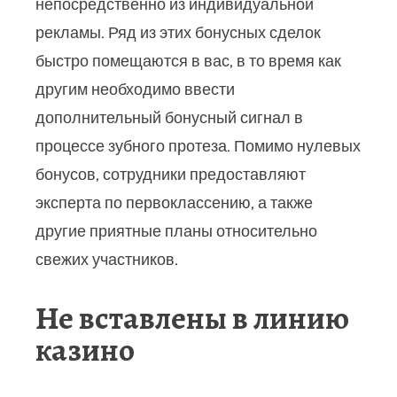
непосредственно из индивидуальной
рекламы. Ряд из этих бонусных сделок
быстро помещаются в вас, в то время как
другим необходимо ввести
дополнительный бонусный сигнал в
процессе зубного протеза. Помимо нулевых
бонусов, сотрудники предоставляют
эксперта по первоклассению, а также
другие приятные планы относительно
свежих участников.
Не вставлены в линию
казино