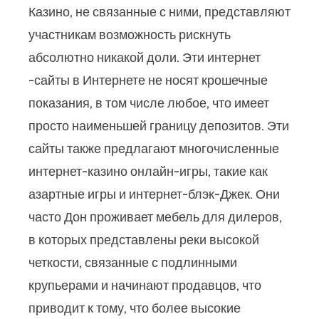
Казино, не связанные с ними, представляют
участникам возможность рискнуть
абсолютно никакой доли. Эти интернет
-сайты в Интернете не носят крошечные
показания, в том числе любое, что имеет
просто наименьшей границу депозитов. Эти
сайты также предлагают многочисленные
интернет-казино онлайн-игры, такие как
азартные игры и интернет-блэк-Джек. Они
часто Дон проживает мебель для дилеров,
в которых представлены реки высокой
четкости, связанные с подлинными
крупьерами и начинают продавцов, что
приводит к тому, что более высокие