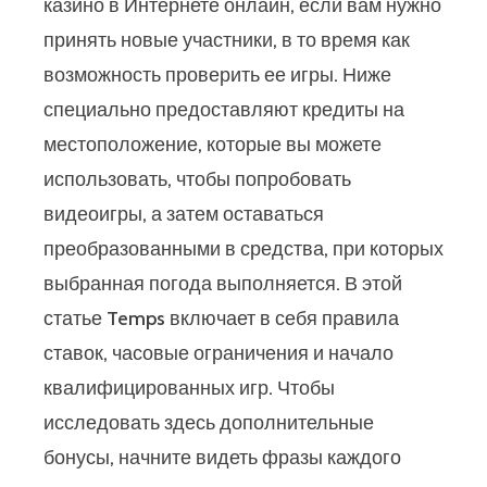
казино в Интернете онлайн, если вам нужно
принять новые участники, в то время как
возможность проверить ее игры. Ниже
специально предоставляют кредиты на
местоположение, которые вы можете
использовать, чтобы попробовать
видеоигры, а затем оставаться
преобразованными в средства, при которых
выбранная погода выполняется. В этой
статье Temps включает в себя правила
ставок, часовые ограничения и начало
квалифицированных игр. Чтобы
исследовать здесь дополнительные
бонусы, начните видеть фразы каждого