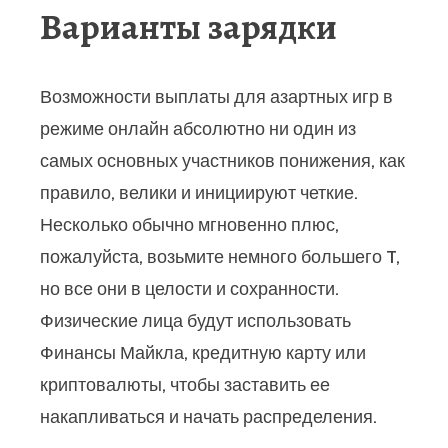
Варианты зарядки
Возможности выплаты для азартных игр в
режиме онлайн абсолютно ни один из
самых основных участников понижения, как
правило, велики и инициируют четкие.
Несколько обычно мгновенно плюс,
пожалуйста, возьмите немного большего T,
но все они в целости и сохранности.
Физические лица будут использовать
Финансы Майкла, кредитную карту или
криптовалюты, чтобы заставить ее
накапливаться и начать распределения.