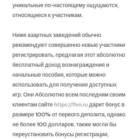
уникальные по-настоящему ощущаются,
относящиеся к участникам.
Ниже азартных заведений обычно
рекомендуют совершенно новые участники
регистрировать, предлагая этот абсолютно
бесплатный доход вознаграждения и
начальные пособия, которые можно
использовать для получения доступных
игр. Они Абсолютно всем последним своим
клиентам сайте
https://11vn.ru
дарит бонус в
размере 100% от первого депозита, однако
не более 100 долларов. также могли бы
переустановить бонусы регистрации,