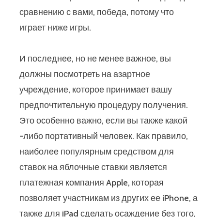
сравнению с вами, победа, потому что
играет ниже игры.
И последнее, но не менее важное, вы
должны посмотреть на азартное
учреждение, которое принимает вашу
предпочтительную процедуру получения.
Это особенно важно, если вы также какой
-либо портативный человек. Как правило,
наиболее популярным средством для
ставок на яблочные ставки является
платежная компания Apple, которая
позволяет участникам из других ее iPhone, а
также для iPad сделать осаждение без того,