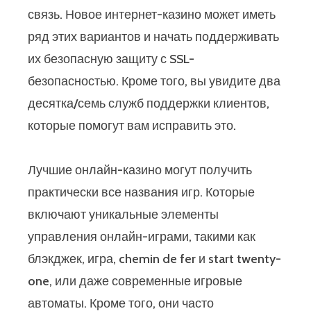
связь. Новое интернет-казино может иметь
ряд этих вариантов и начать поддерживать
их безопасную защиту с SSL-
безопасностью. Кроме того, вы увидите два
десятка/семь служб поддержки клиентов,
которые помогут вам исправить это.
Лучшие онлайн-казино могут получить
практически все названия игр. Которые
включают уникальные элементы
управления онлайн-играми, такими как
блэкджек, игра, chemin de fer и start twenty-
one, или даже современные игровые
автоматы. Кроме того, они часто