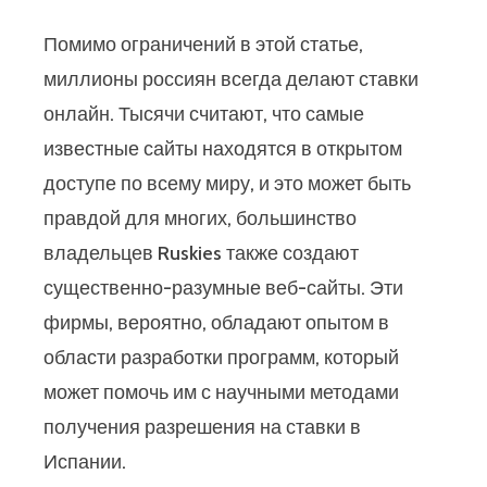
Помимо ограничений в этой статье,
миллионы россиян всегда делают ставки
онлайн. Тысячи считают, что самые
известные сайты находятся в открытом
доступе по всему миру, и это может быть
правдой для многих, большинство
владельцев Ruskies также создают
существенно-разумные веб-сайты. Эти
фирмы, вероятно, обладают опытом в
области разработки программ, который
может помочь им с научными методами
получения разрешения на ставки в
Испании.