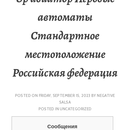
автоматы
Стандартное
местоположение
Российская федерация
POSTED ON
FRIDAY, SEPTEMBER 15, 2023
BY
NEGATIVE
SALSA
POSTED IN
UNCATEGORIZED
Сообщения