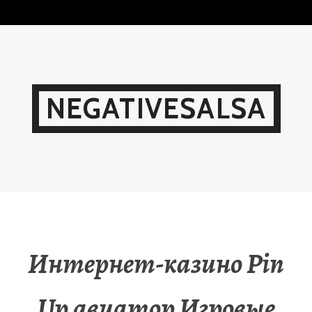
Skip
to
content
NEGATIVESALSA
Интернет-казино Pin
Up авиатор Игровые