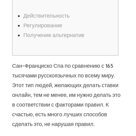
Действительность
Регулирование
Получение альтернатив
Сан-Франциско Спа по сравнению с 165
тысячами русскоязычных по всему миру.
Этот тип людей, желающих делать ставки
онлайн, тем не менее, им нужно делать это
в соответствии с факторами правил. К
счастью, есть много лучших способов
сделать это, не нарушая правил.