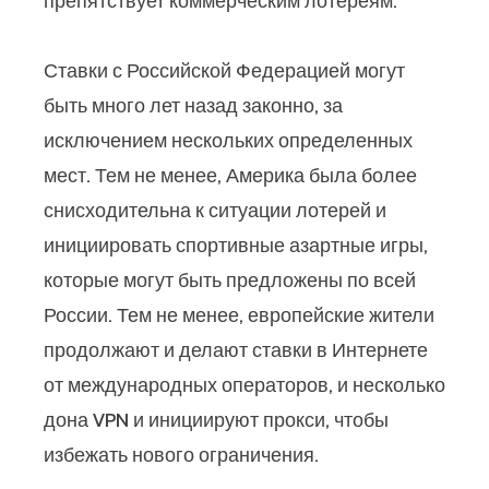
препятствует коммерческим лотереям.
Ставки с Российской Федерацией могут
быть много лет назад законно, за
исключением нескольких определенных
мест. Тем не менее, Америка была более
снисходительна к ситуации лотерей и
инициировать спортивные азартные игры,
которые могут быть предложены по всей
России. Тем не менее, европейские жители
продолжают и делают ставки в Интернете
от международных операторов, и несколько
дона VPN и инициируют прокси, чтобы
избежать нового ограничения.