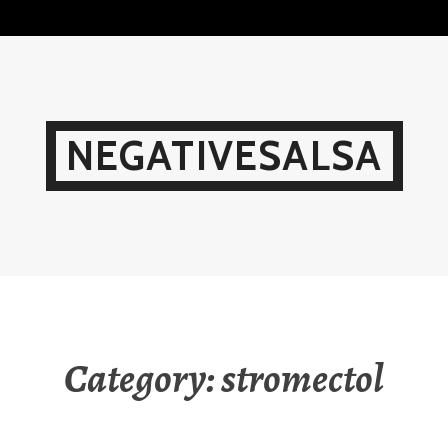
Skip
to
content
NEGATIVESALSA
Category:
stromectol