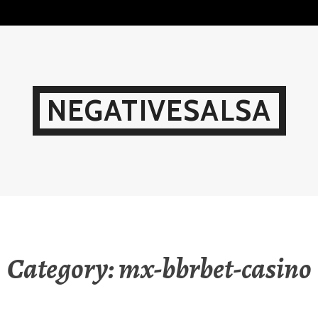
Skip
to
content
NEGATIVESALSA
Category:
mx-bbrbet-casino