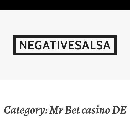
Skip
to
content
NEGATIVESALSA
Category:
Mr Bet casino DE