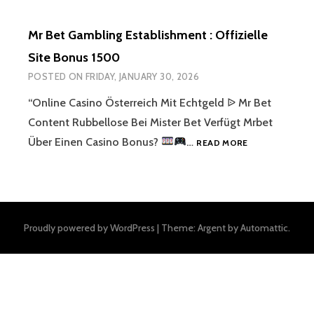
Mr Bet Gambling Establishment ️: Offizielle
Site Bonus 1500
POSTED ON
FRIDAY, JANUARY 30, 2026
“Online Casino Österreich Mit Echtgeld ᐉ Mr Bet
Content Rubbellose Bei Mister Bet Verfügt Mrbet
MR
Über Einen Casino Bonus?
…
READ MORE
BET
GAMBLING
ESTABLISHMEN
️:
OFFIZIELLE
Proudly powered by WordPress
|
Theme: Argent by
Automattic
.
SITE
BONUS
1500