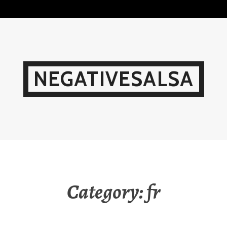
Skip
to
content
NEGATIVESALSA
Category:
fr