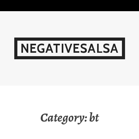
Skip
to
content
NEGATIVESALSA
Category:
bt