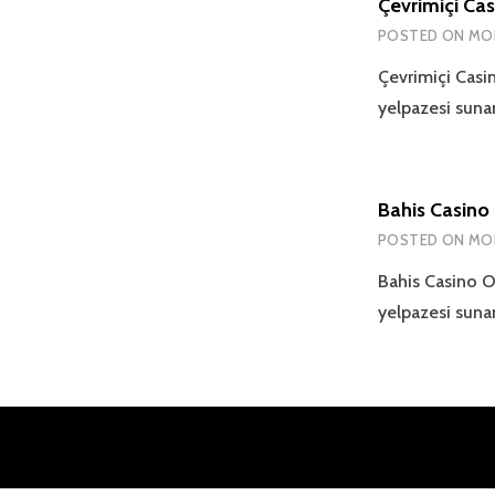
Çevrimiçi Ca
POSTED ON
MON
Çevrimiçi Casi
yelpazesi sunan
Bahis Casino
POSTED ON
MON
Bahis Casino O
yelpazesi sunan