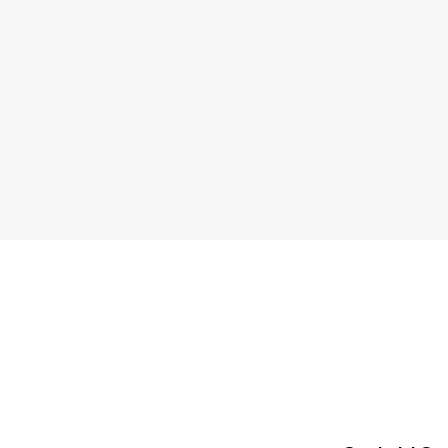
Skip
to
content